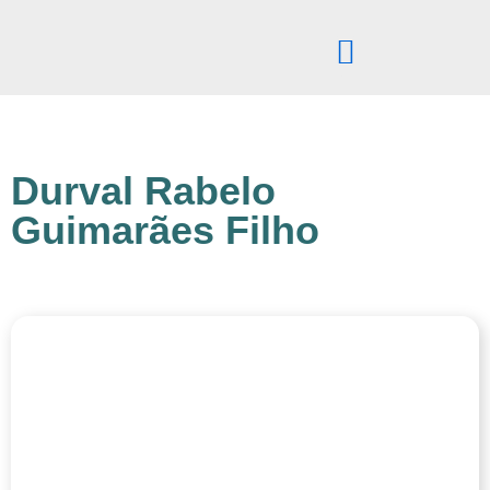
Pular
para
o
conteúdo
Durval Rabelo
Guimarães Filho