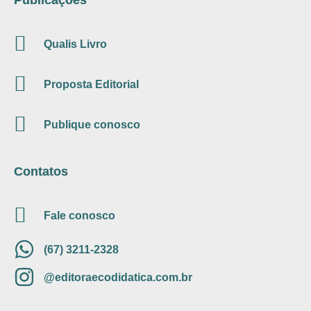
Publicações
Qualis Livro
Proposta Editorial
Publique conosco
Contatos
Fale conosco
(67) 3211-2328
@editoraecodidatica.com.br