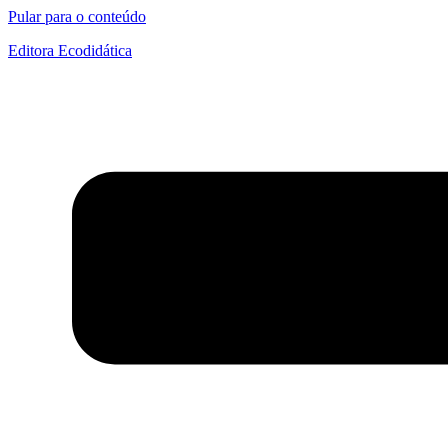
Pular para o conteúdo
Editora Ecodidática