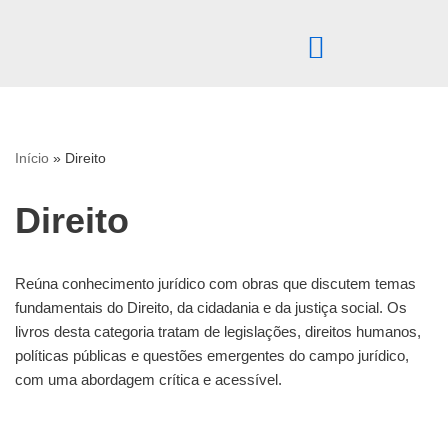
Pular
para
o
conteúdo
Início
»
Direito
Direito
Reúna conhecimento jurídico com obras que discutem temas
fundamentais do Direito, da cidadania e da justiça social. Os
livros desta categoria tratam de legislações, direitos humanos,
políticas públicas e questões emergentes do campo jurídico,
com uma abordagem crítica e acessível.