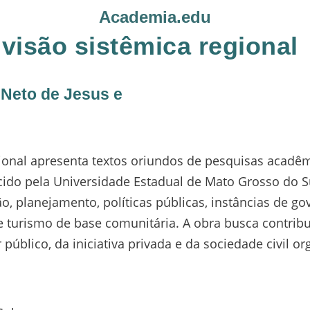
Academia.edu
visão sistêmica regional
o Neto de Jesus e
ional apresenta textos oriundos de pesquisas acadêm
ido pela Universidade Estadual de Mato Grosso do S
, planejamento, políticas públicas, instâncias de go
ca e turismo de base comunitária. A obra busca contri
público, da iniciativa privada e da sociedade civil o