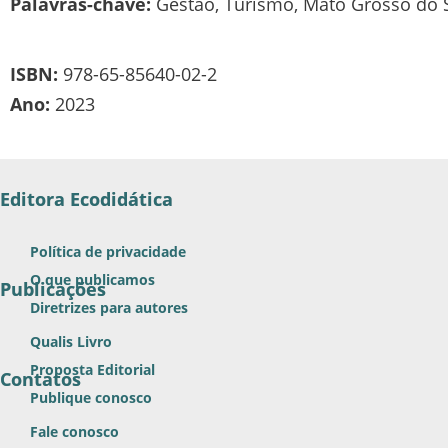
Palavras-chave:
Gestão, Turismo, Mato Grosso do S
ISBN:
978-65-85640-02-2
Ano:
2023
Editora Ecodidática
Política de privacidade
O que publicamos
Publicações
Diretrizes para autores
Qualis Livro
Proposta Editorial
Contatos
Publique conosco
Fale conosco